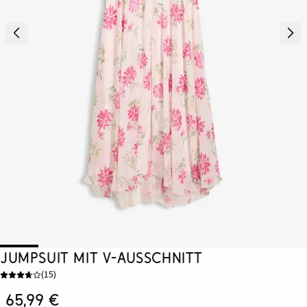
Jumpsuit mit V-Ausschnitt
(
15
)
65,99 €