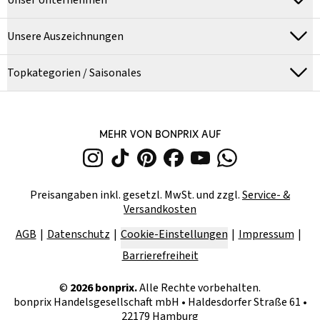
Unser Unternehmen
Unsere Auszeichnungen
Topkategorien / Saisonales
MEHR VON BONPRIX AUF
Preisangaben inkl. gesetzl. MwSt. und zzgl.
Service- &
Versandkosten
AGB
Datenschutz
Cookie-Einstellungen
Impressum
Barrierefreiheit
©
2026
bonprix.
Alle Rechte vorbehalten.
bonprix Handelsgesellschaft mbH
•
Haldesdorfer Straße 61 •
22179 Hamburg