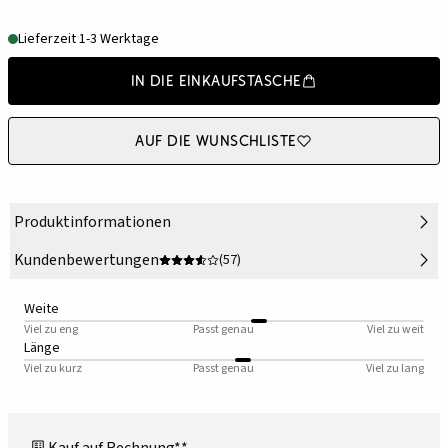
Lieferzeit 1-3 Werktage
In die Einkaufstasche
Auf die Wunschliste
Produktinformationen
Kundenbewertungen
(57)
Weite
Viel zu eng
Passt genau
Viel zu weit
Länge
Viel zu kurz
Passt genau
Viel zu lang