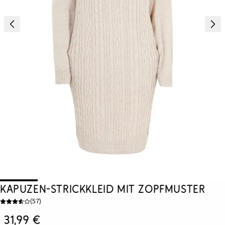
Kapuzen-Strickkleid mit Zopfmuster
(
57
)
31,99 €