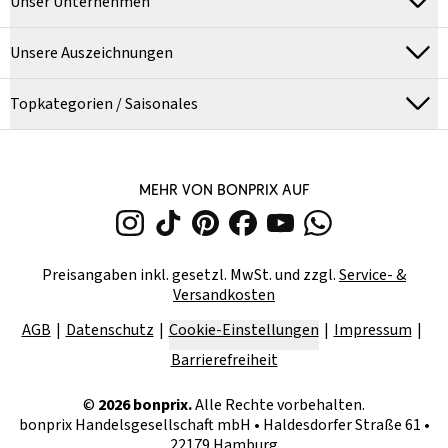
Unser Unternehmen
Unsere Auszeichnungen
Topkategorien / Saisonales
MEHR VON BONPRIX AUF
Preisangaben inkl. gesetzl. MwSt. und zzgl.
Service- &
Versandkosten
AGB
Datenschutz
Cookie-Einstellungen
Impressum
Barrierefreiheit
©
2026
bonprix.
Alle Rechte vorbehalten.
bonprix Handelsgesellschaft mbH
•
Haldesdorfer Straße 61 •
22179 Hamburg