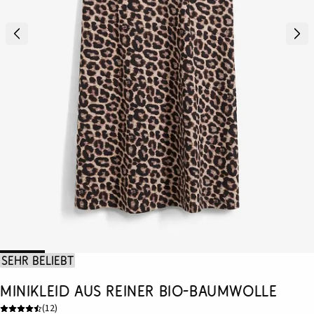
Sehr beliebt
Minikleid aus reiner Bio-Baumwolle
(
12
)