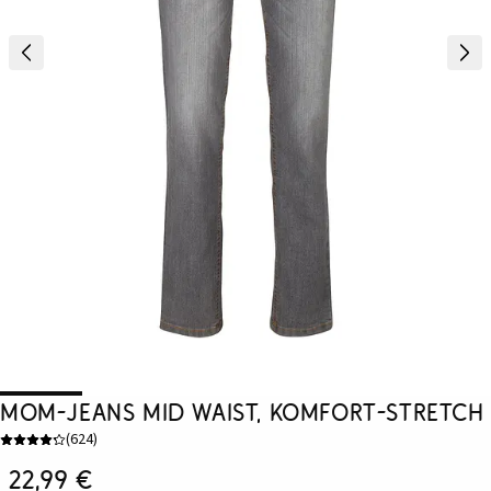
Mom-Jeans Mid Waist, Komfort-Stretch
(
624
)
22,99 €