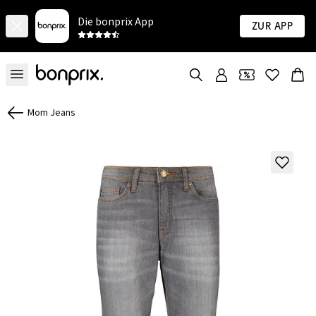
Die bonprix App
Zur App
Mom Jeans