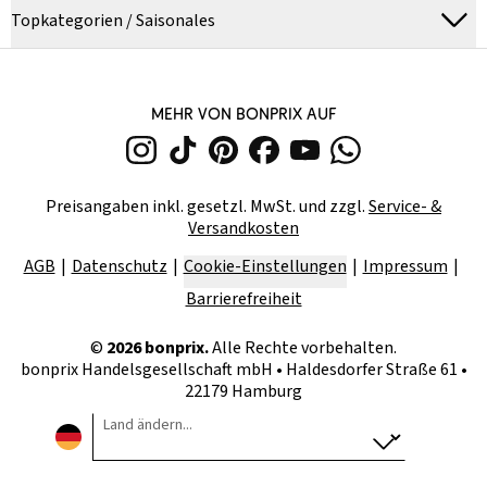
Topkategorien / Saisonales
MEHR VON BONPRIX AUF
Preisangaben inkl. gesetzl. MwSt. und zzgl.
Service- &
Versandkosten
AGB
Datenschutz
Cookie-Einstellungen
Impressum
Barrierefreiheit
©
2026
bonprix.
Alle Rechte vorbehalten.
bonprix Handelsgesellschaft mbH
•
Haldesdorfer Straße 61 •
22179 Hamburg
Land ändern...