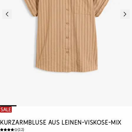
SALE
Kurzarmbluse aus Leinen-Viskose-Mix
(
12
)