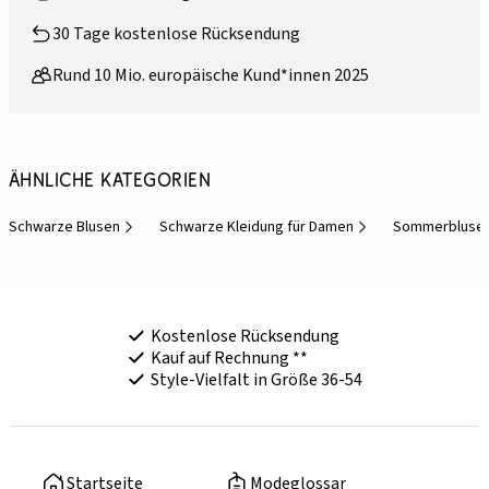
30 Tage kostenlose Rücksendung
Rund 10 Mio. europäische Kund*innen 2025
Ähnliche Kategorien
Schwarze Blusen
Schwarze Kleidung für Damen
Sommerblusen
Kostenlose Rücksendung
Kauf auf Rechnung **
Style-Vielfalt in Größe 36-54
Startseite
Modeglossar