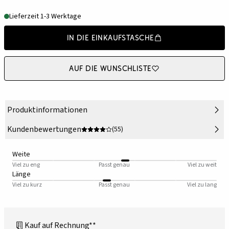
Lieferzeit 1-3 Werktage
In die Einkaufstasche
Auf die Wunschliste
Produktinformationen
Kundenbewertungen
(55)
Weite
Viel zu eng
Passt genau
Viel zu weit
Länge
Viel zu kurz
Passt genau
Viel zu lang
Kauf auf Rechnung**