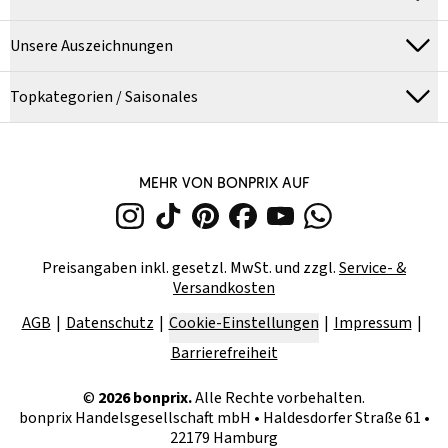
Unsere Auszeichnungen
Topkategorien / Saisonales
MEHR VON BONPRIX AUF
Preisangaben inkl. gesetzl. MwSt. und zzgl.
Service- &
Versandkosten
AGB
Datenschutz
Cookie-Einstellungen
Impressum
Barrierefreiheit
©
2026
bonprix.
Alle Rechte vorbehalten.
bonprix Handelsgesellschaft mbH
•
Haldesdorfer Straße 61 •
22179 Hamburg