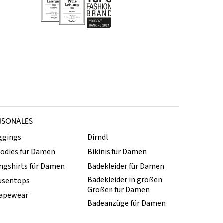
ISONALES
ggings
Dirndl
odies für Damen
Bikinis für Damen
ngshirts für Damen
Badekleider für Damen
Badekleider in großen
usentops
Größen für Damen
apewear
Badeanzüge für Damen