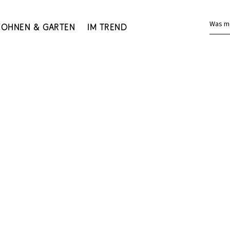
Was m
ohnen & Garten
Im Trend