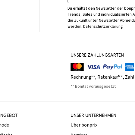
Du erhältst den Newsletter der bonpr
Trends, Sales und individualisierten 
die Zukunft unter
Newsletter Abmeldu
werden.
Datenschutzerklärung
UNSERE ZAHLUNGSARTEN
Rechnung**
,
Ratenkauf**
,
Zahl
** Bonität vorausgesetzt
ANGEBOT
UNSER UNTERNEHMEN
mode
Über bonprix