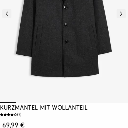
Kurzmantel mit Wollanteil
(
7
)
69,99 €