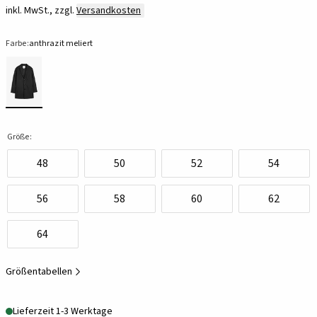
inkl. MwSt., zzgl.
Versandkosten
Farbe:
anthrazit meliert
Größe:
48
50
52
54
56
58
60
62
64
Größentabellen
Lieferzeit 1-3 Werktage