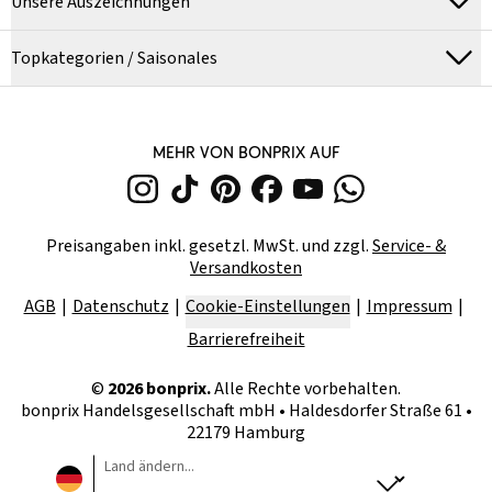
Unsere Auszeichnungen
Topkategorien / Saisonales
MEHR VON BONPRIX AUF
Preisangaben inkl. gesetzl. MwSt. und zzgl.
Service- &
Versandkosten
AGB
Datenschutz
Cookie-Einstellungen
Impressum
Barrierefreiheit
©
2026
bonprix.
Alle Rechte vorbehalten.
bonprix Handelsgesellschaft mbH
•
Haldesdorfer Straße 61 •
22179 Hamburg
Land ändern...