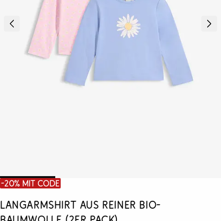
-20% mit Code
Langarmshirt aus reiner Bio-
Baumwolle (2er Pack)