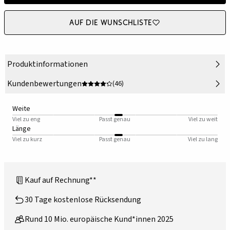
Auf die Wunschliste
Produktinformationen
Kundenbewertungen
(46)
Weite
Viel zu eng
Passt genau
Viel zu weit
Länge
Viel zu kurz
Passt genau
Viel zu lang
Kauf auf Rechnung**
30 Tage kostenlose Rücksendung
Rund 10 Mio. europäische Kund*innen 2025