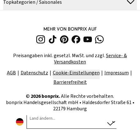
Topkategorien / Saisonales
MEHR VON BONPRIX AUF
Preisangaben inkl. gesetzl. MwSt. und zzgl.
Service- &
Versandkosten
AGB
Datenschutz
Cookie-Einstellungen
Impressum
Barrierefreiheit
©
2026
bonprix.
Alle Rechte vorbehalten.
bonprix Handelsgesellschaft mbH
•
Haldesdorfer Straße 61 •
22179 Hamburg
Land ändern...