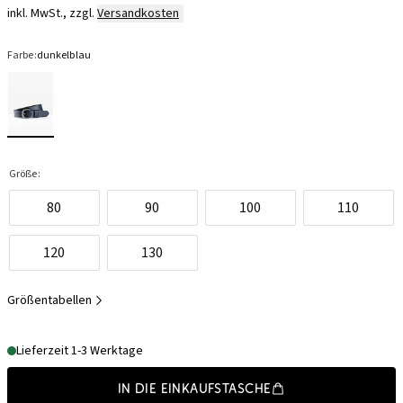
inkl. MwSt., zzgl.
Versandkosten
Farbe:
dunkelblau
Größe:
80
90
100
110
120
130
Größentabellen
Lieferzeit 1-3 Werktage
In die Einkaufstasche