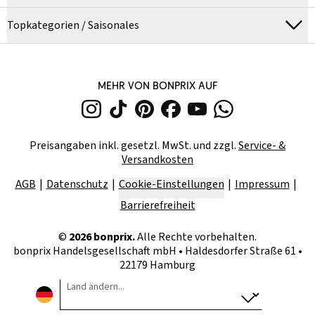
Topkategorien / Saisonales
MEHR VON BONPRIX AUF
Preisangaben inkl. gesetzl. MwSt. und zzgl.
Service- &
Versandkosten
AGB
Datenschutz
Cookie-Einstellungen
Impressum
Barrierefreiheit
©
2026
bonprix.
Alle Rechte vorbehalten.
bonprix Handelsgesellschaft mbH
•
Haldesdorfer Straße 61 •
22179 Hamburg
Land ändern...