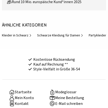
Rund 10 Mio. europäische Kund*innen 2025
Ähnliche Kategorien
Kleider in Schwarz
Schwarze Kleidung für Damen
Partykleider 
Kostenlose Rücksendung
Kauf auf Rechnung **
Style-Vielfalt in Größe 36-54
Startseite
Modeglossar
Mein Konto
Meine Bestellung
Kontakt
E-Mail schreiben