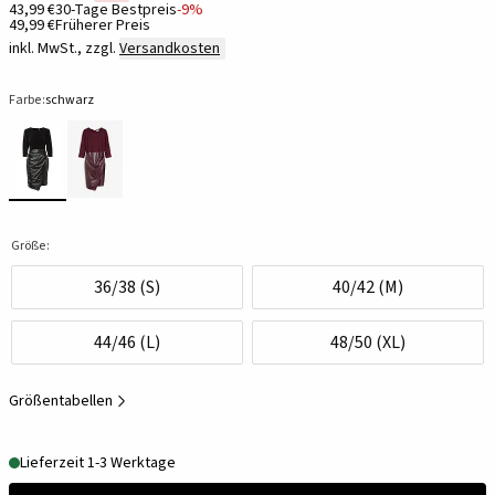
43,99 €
30-Tage Bestpreis
-9%
49,99 €
Früherer Preis
inkl. MwSt., zzgl.
Versandkosten
Farbe:
schwarz
Größe:
36/38 (S)
40/42 (M)
44/46 (L)
48/50 (XL)
Größentabellen
Lieferzeit 1-3 Werktage