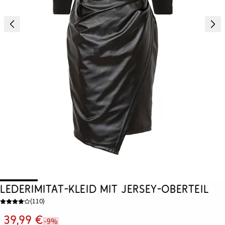
Lederimitat-Kleid mit Jersey-Oberteil
(
110
)
39,99 €
-9%