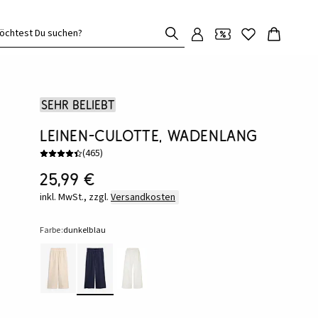
öchtest Du suchen?
Sehr beliebt
Leinen-Culotte, wadenlang
(
465
)
25,99 €
inkl. MwSt., zzgl.
Versandkosten
Farbe:
dunkelblau