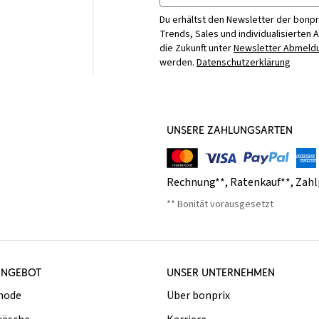
Du erhältst den Newsletter der bonpr
Trends, Sales und individualisierten 
die Zukunft unter
Newsletter Abmeldu
werden.
Datenschutzerklärung
UNSERE ZAHLUNGSARTEN
Rechnung**
,
Ratenkauf**
,
Zahl
** Bonität vorausgesetzt
ANGEBOT
UNSER UNTERNEHMEN
mode
Über bonprix