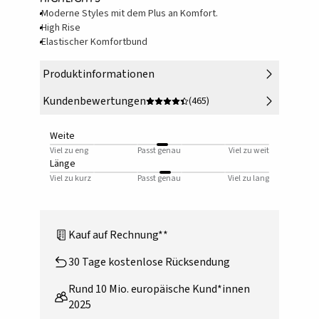
Moderne Styles mit dem Plus an Komfort.
High Rise
Elastischer Komfortbund
Produktinformationen
Kundenbewertungen
(465)
Weite
Viel zu eng
Passt genau
Viel zu weit
Länge
Viel zu kurz
Passt genau
Viel zu lang
Kauf auf Rechnung**
30 Tage kostenlose Rücksendung
Rund 10 Mio. europäische Kund*innen
2025