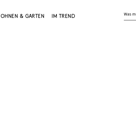
Was m
ohnen & Garten
Im Trend