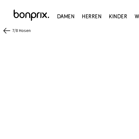
Damen
Herren
Kinder
W
7/8 Hosen