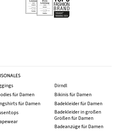
ISONALES
ggings
Dirndl
odies für Damen
Bikinis für Damen
ngshirts für Damen
Badekleider für Damen
Badekleider in großen
usentops
Größen für Damen
apewear
Badeanzüge für Damen