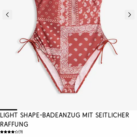
Light Shape-Badeanzug mit seitlicher
Raffung
(
9
)