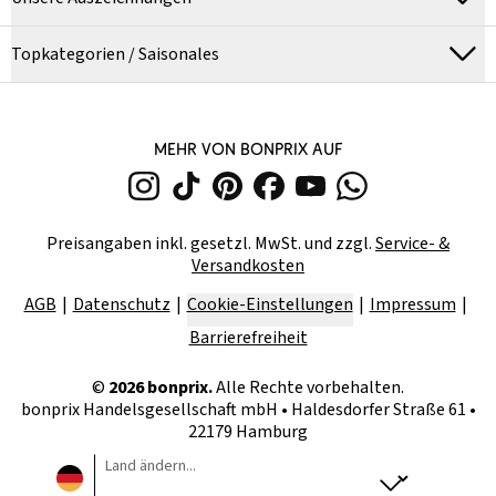
Topkategorien / Saisonales
MEHR VON BONPRIX AUF
Preisangaben inkl. gesetzl. MwSt. und zzgl.
Service- &
Versandkosten
AGB
Datenschutz
Cookie-Einstellungen
Impressum
Barrierefreiheit
©
2026
bonprix.
Alle Rechte vorbehalten.
bonprix Handelsgesellschaft mbH
•
Haldesdorfer Straße 61 •
22179 Hamburg
Land ändern...