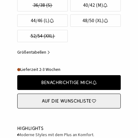
36/38 (S)
40/42 (M)
44/46 (L)
48/50 (XL)
52/54 (XXL)
Größentabellen
Lieferzeit 2-3 Wochen
Benachrichtige mich
Auf die Wunschliste
Highlights
Moderne Styles mit dem Plus an Komfort.