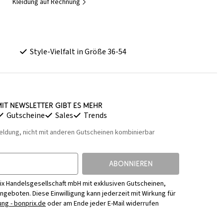
Kleidung auf Rechnung
Style-Vielfalt in Größe 36-54
it Newsletter gibt es mehr
Gutscheine
Sales
Trends
eldung, nicht mit anderen Gutscheinen kombinierbar
ABONNIEREN
ix Handelsgesellschaft mbH mit exklusiven Gutscheinen,
Angeboten. Diese Einwilligung kann jederzeit mit Wirkung für
ng - bonprix.de
oder am Ende jeder E-Mail widerrufen