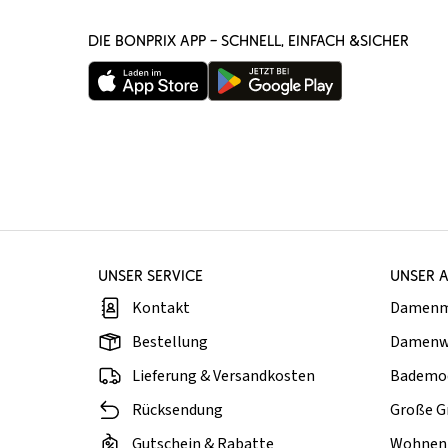
DIE BONPRIX APP – SCHNELL, EINFACH &SICHER
UNSER SERVICE
UNSER 
Kontakt
Damen
Bestellung
Damenw
Lieferung & Versandkosten
Bademo
Rücksendung
Große G
Gutschein & Rabatte
Wohnen 