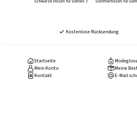
Schwarze Hosen für Damen
Sommerhosen für Dam
Kostenlose Rücksendung
Startseite
Modegloss
Mein Konto
Meine Bes
Kontakt
E-Mail sch