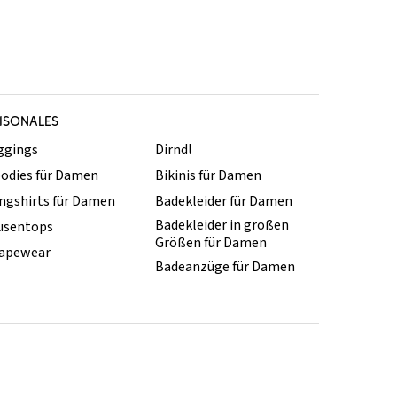
ISONALES
ggings
Dirndl
odies für Damen
Bikinis für Damen
ngshirts für Damen
Badekleider für Damen
Badekleider in großen
usentops
Größen für Damen
apewear
Badeanzüge für Damen