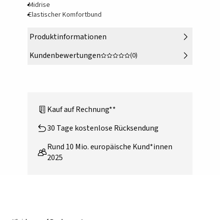
Midrise
Elastischer Komfortbund
Produktinformationen
Kundenbewertungen
(0)
Kauf auf Rechnung**
30 Tage kostenlose Rücksendung
Rund 10 Mio. europäische Kund*innen
2025