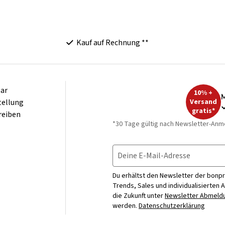
Kauf auf Rechnung **
ar
10% +
M
tellung
Versand
gratis*
reiben
*30 Tage gültig nach Newsletter-Anm
Deine E-Mail-Adresse
Du erhältst den Newsletter der bonpr
Trends, Sales und individualisierten 
die Zukunft unter
Newsletter Abmeldu
werden.
Datenschutzerklärung