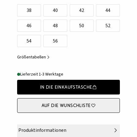
38
40
42
44
46
48
50
52
54
56
Größentabellen
Lieferzeit 1-3 Werktage
In die Einkaufstasche
Auf die Wunschliste
Produktinformationen