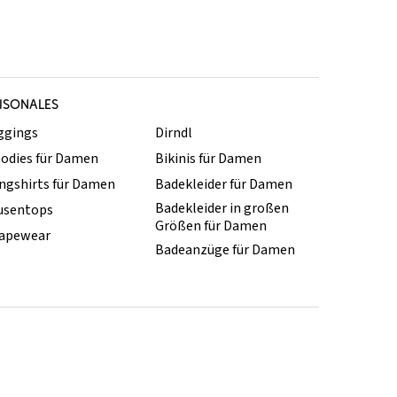
ISONALES
ggings
Dirndl
odies für Damen
Bikinis für Damen
ngshirts für Damen
Badekleider für Damen
Badekleider in großen
usentops
Größen für Damen
apewear
Badeanzüge für Damen