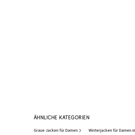
Ähnliche Kategorien
Graue Jacken für Damen
Winterjacken für Damen i