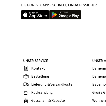
DIE BONPRIX APP – SCHNELL, EINFACH &SICHER
UNSER SERVICE
UNSER 
Kontakt
Damen
Bestellung
Damenw
Lieferung & Versandkosten
Bademo
Rücksendung
Große G
Gutschein & Rabatte
Wohnen 