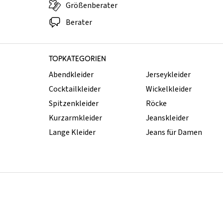
Größenberater
Berater
TOPKATEGORIEN
Abendkleider
Jerseykleider
Cocktailkleider
Wickelkleider
Spitzenkleider
Röcke
Kurzarmkleider
Jeanskleider
Lange Kleider
Jeans für Damen