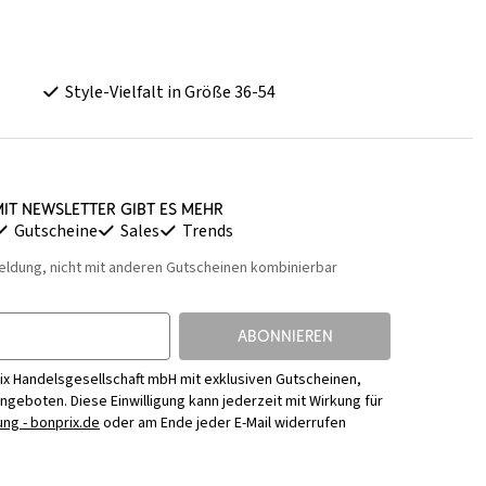
Style-Vielfalt in Größe 36-54
it Newsletter gibt es mehr
Gutscheine
Sales
Trends
eldung, nicht mit anderen Gutscheinen kombinierbar
ABONNIEREN
ix Handelsgesellschaft mbH mit exklusiven Gutscheinen,
Angeboten. Diese Einwilligung kann jederzeit mit Wirkung für
ng - bonprix.de
oder am Ende jeder E-Mail widerrufen