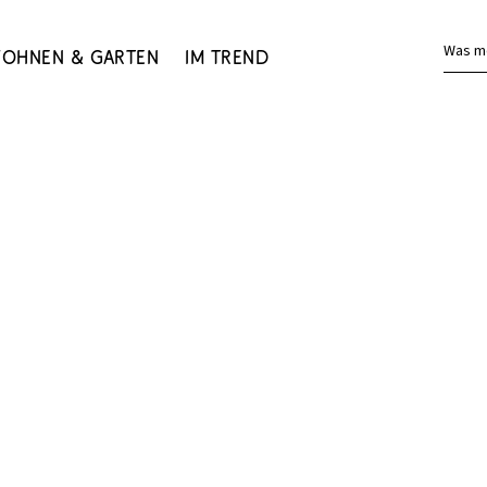
Was m
ohnen & Garten
Im Trend