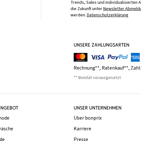
Trends, Sales und individualisierten 
die Zukunft unter
Newsletter Abmeldu
werden.
Datenschutzerklärung
UNSERE ZAHLUNGSARTEN
Rechnung**
,
Ratenkauf**
,
Zahl
** Bonität vorausgesetzt
ANGEBOT
UNSER UNTERNEHMEN
mode
Über bonprix
äsche
Karriere
de
Presse