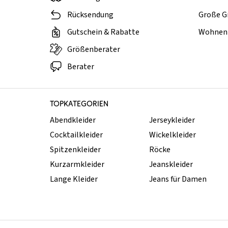
Rücksendung
Große G
Gutschein & Rabatte
Wohnen 
Größenberater
Berater
TOPKATEGORIEN
Abendkleider
Jerseykleider
Cocktailkleider
Wickelkleider
Spitzenkleider
Röcke
Kurzarmkleider
Jeanskleider
Lange Kleider
Jeans für Damen