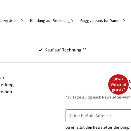
Curvy Jeans
Kleidung auf Rechnung
Baggy Jeans für Damen
Kauf auf Rechnung **
ar
10% +
M
tellung
Versand
gratis*
reiben
*30 Tage gültig nach Newsletter-Anm
Deine E-Mail-Adresse
Du erhältst den Newsletter der bonpr