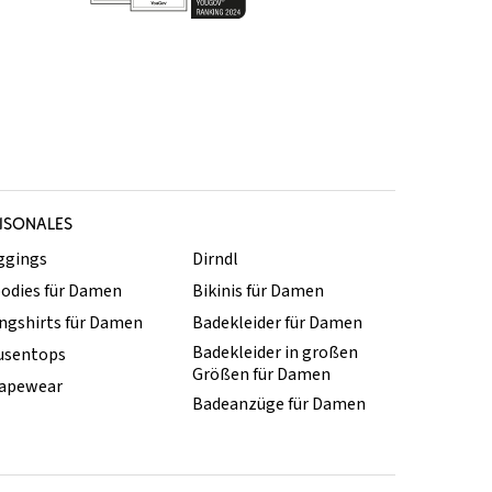
ISONALES
ggings
Dirndl
odies für Damen
Bikinis für Damen
ngshirts für Damen
Badekleider für Damen
Badekleider in großen
usentops
Größen für Damen
apewear
Badeanzüge für Damen