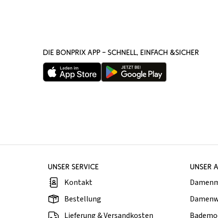
DIE BONPRIX APP – SCHNELL, EINFACH &SICHER
UNSER SERVICE
UNSER 
Kontakt
Damen
Bestellung
Damenw
Lieferung & Versandkosten
Bademo