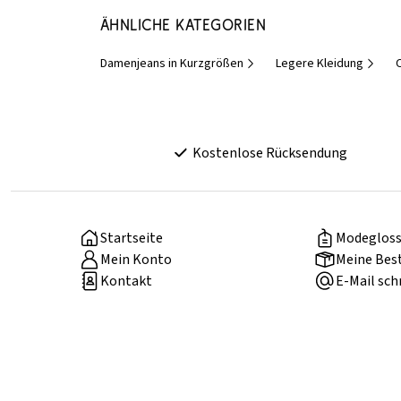
Ähnliche Kategorien
Damenjeans in Kurzgrößen
Legere Kleidung
Kostenlose Rücksendung
Startseite
Modegloss
Mein Konto
Meine Bes
Kontakt
E-Mail sch