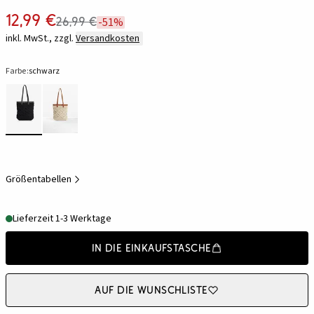
12,99 €
26,99 €
-51%
inkl. MwSt., zzgl.
Versandkosten
Farbe:
schwarz
Größentabellen
Lieferzeit 1-3 Werktage
In die Einkaufstasche
Auf die Wunschliste