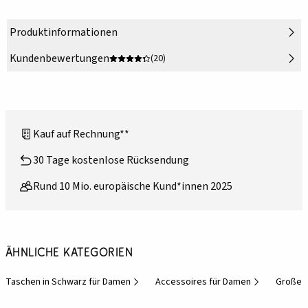
Produktinformationen
Kundenbewertungen
(20)
Kauf auf Rechnung**
30 Tage kostenlose Rücksendung
Rund 10 Mio. europäische Kund*innen 2025
Ähnliche Kategorien
Taschen in Schwarz für Damen
Accessoires für Damen
Große 