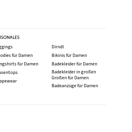
ISONALES
ggings
Dirndl
odies für Damen
Bikinis für Damen
ngshirts für Damen
Badekleider für Damen
Badekleider in großen
usentops
Größen für Damen
apewear
Badeanzüge für Damen