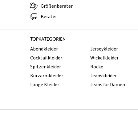
Größenberater
Berater
TOPKATEGORIEN
Abendkleider
Jerseykleider
Cocktailkleider
Wickelkleider
Spitzenkleider
Röcke
Kurzarmkleider
Jeanskleider
Lange Kleider
Jeans für Damen