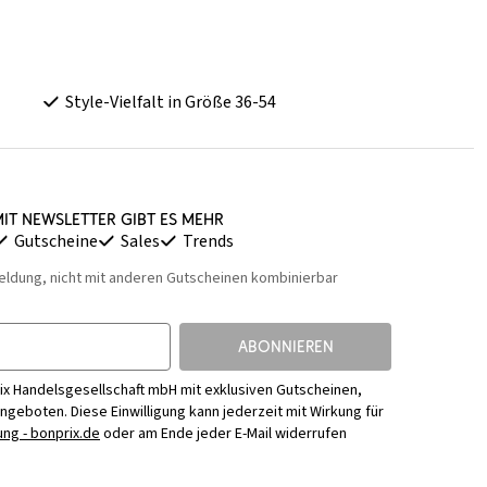
Style-Vielfalt in Größe 36-54
it Newsletter gibt es mehr
Gutscheine
Sales
Trends
eldung, nicht mit anderen Gutscheinen kombinierbar
ABONNIEREN
ix Handelsgesellschaft mbH mit exklusiven Gutscheinen,
Angeboten. Diese Einwilligung kann jederzeit mit Wirkung für
ng - bonprix.de
oder am Ende jeder E-Mail widerrufen