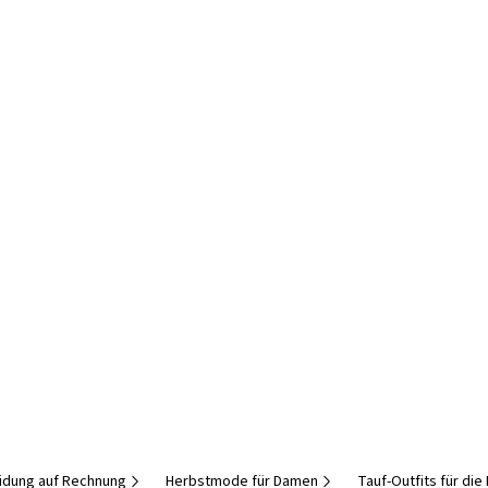
idung auf Rechnung
Herbstmode für Damen
Tauf-Outfits für di