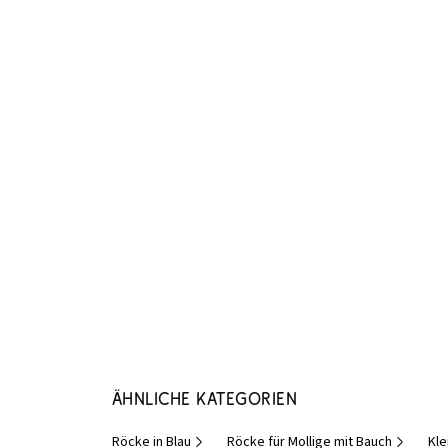
Ähnliche Kategorien
Röcke in Blau
Röcke für Mollige mit Bauch
Kle