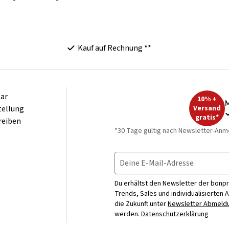
Kauf auf Rechnung **
ar
10% +
M
tellung
Versand
gratis*
reiben
*30 Tage gültig nach Newsletter-Anm
Deine E-Mail-Adresse
Du erhältst den Newsletter der bonpr
Trends, Sales und individualisierten 
die Zukunft unter
Newsletter Abmeldu
werden.
Datenschutzerklärung