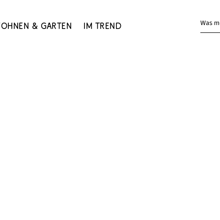
Was m
ohnen & Garten
Im Trend