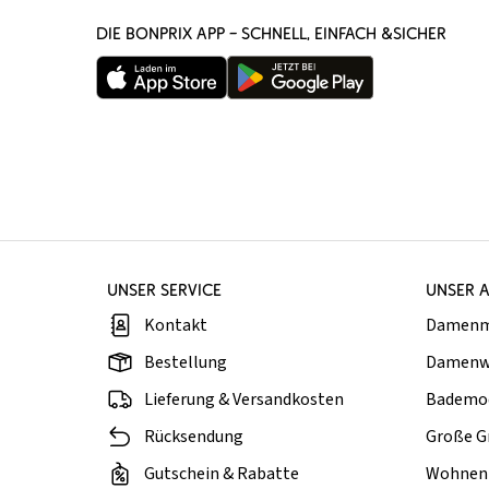
DIE BONPRIX APP – SCHNELL, EINFACH &SICHER
UNSER SERVICE
UNSER 
Kontakt
Damen
Bestellung
Damenw
Lieferung & Versandkosten
Bademo
Rücksendung
Große G
Gutschein & Rabatte
Wohnen 