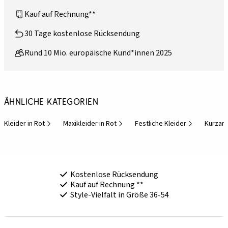
Kauf auf Rechnung**
30 Tage kostenlose Rücksendung
Rund 10 Mio. europäische Kund*innen 2025
Ähnliche Kategorien
Kleider in Rot
Maxikleider in Rot
Festliche Kleider
Kurzarm
Kostenlose Rücksendung
Kauf auf Rechnung **
Style-Vielfalt in Größe 36-54