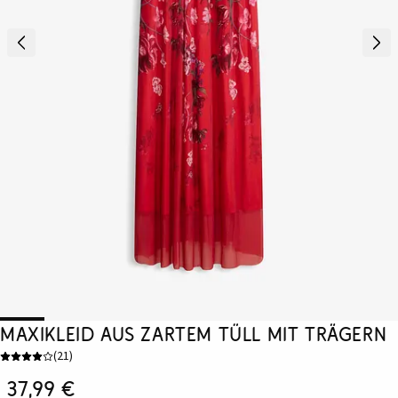
Maxikleid aus zartem Tüll mit Trägern
(
21
)
37,99 €