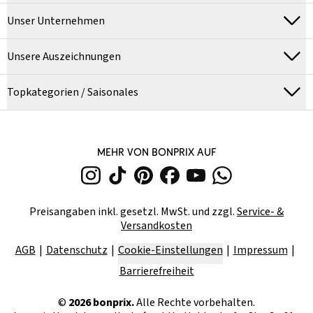
Unser Unternehmen
Unsere Auszeichnungen
Topkategorien / Saisonales
MEHR VON BONPRIX AUF
Preisangaben inkl. gesetzl. MwSt. und zzgl.
Service- &
Versandkosten
AGB
Datenschutz
Cookie-Einstellungen
Impressum
Barrierefreiheit
©
2026
bonprix.
Alle Rechte vorbehalten.