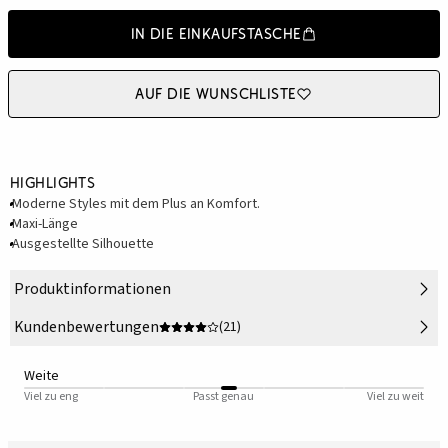
In die Einkaufstasche
Auf die Wunschliste
Highlights
Moderne Styles mit dem Plus an Komfort.
Maxi-Länge
Ausgestellte Silhouette
Produktinformationen
Kundenbewertungen
(21)
Weite
Viel zu eng
Passt genau
Viel zu weit