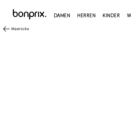
Damen
Herren
Kinder
W
Maxiröcke