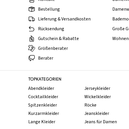
Bestellung
Damenw
Lieferung & Versandkosten
Bademo
Rücksendung
Große G
Gutschein & Rabatte
Wohnen 
Größenberater
Berater
TOPKATEGORIEN
Abendkleider
Jerseykleider
Cocktailkleider
Wickelkleider
Spitzenkleider
Röcke
Kurzarmkleider
Jeanskleider
Lange Kleider
Jeans für Damen