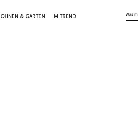
Was m
ohnen & Garten
Im Trend