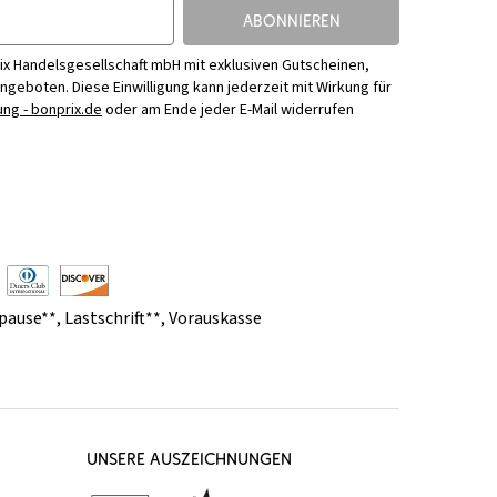
ABONNIEREN
ix Handelsgesellschaft mbH mit exklusiven Gutscheinen,
Angeboten. Diese Einwilligung kann jederzeit mit Wirkung für
ng - bonprix.de
oder am Ende jeder E-Mail widerrufen
pause**
,
Lastschrift**
,
Vorauskasse
UNSERE AUSZEICHNUNGEN