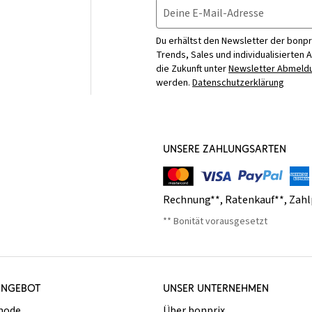
Deine E-Mail-Adresse
Du erhältst den Newsletter der bonpr
Trends, Sales und individualisierten 
die Zukunft unter
Newsletter Abmeldu
werden.
Datenschutzerklärung
UNSERE ZAHLUNGSARTEN
Rechnung**
,
Ratenkauf**
,
Zahl
** Bonität vorausgesetzt
ANGEBOT
UNSER UNTERNEHMEN
mode
Über bonprix