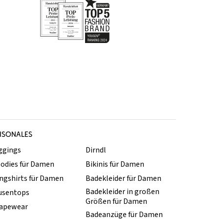
ISONALES
ggings
Dirndl
odies für Damen
Bikinis für Damen
ngshirts für Damen
Badekleider für Damen
Badekleider in großen
usentops
Größen für Damen
apewear
Badeanzüge für Damen