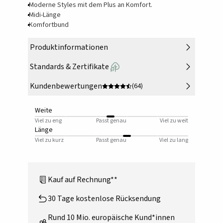
Moderne Styles mit dem Plus an Komfort.
Midi-Länge
Komfortbund
Produktinformationen
Standards & Zertifikate
Kundenbewertungen
(64)
Weite
Viel zu eng
Passt genau
Viel zu weit
Länge
Viel zu kurz
Passt genau
Viel zu lang
Kauf auf Rechnung**
30 Tage kostenlose Rücksendung
Rund 10 Mio. europäische Kund*innen