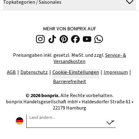
Topkategorien / Saisonales
MEHR VON BONPRIX AUF
Preisangaben inkl. gesetzl. MwSt. und zzgl.
Service- &
Versandkosten
AGB
Datenschutz
Cookie-Einstellungen
Impressum
Barrierefreiheit
©
2026
bonprix.
Alle Rechte vorbehalten.
bonprix Handelsgesellschaft mbH
•
Haldesdorfer Straße 61 •
22179 Hamburg
Land ändern...