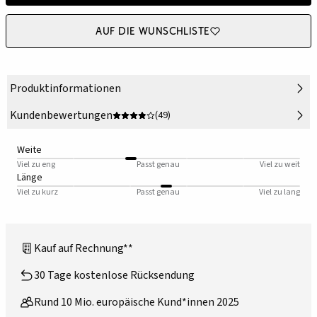
Auf die Wunschliste
Produktinformationen
Kundenbewertungen
(49)
Weite
Viel zu eng
Passt genau
Viel zu weit
Länge
Viel zu kurz
Passt genau
Viel zu lang
Kauf auf Rechnung**
30 Tage kostenlose Rücksendung
Rund 10 Mio. europäische Kund*innen 2025