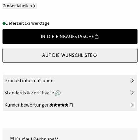
Größentabellen
Lieferzeit 1-3 Werktage
In die Einkaufstasche
Auf die Wunschliste
Produktinformationen
Standards & Zertifikate
Kundenbewertungen
(7)
Kauf auf Rechnung**