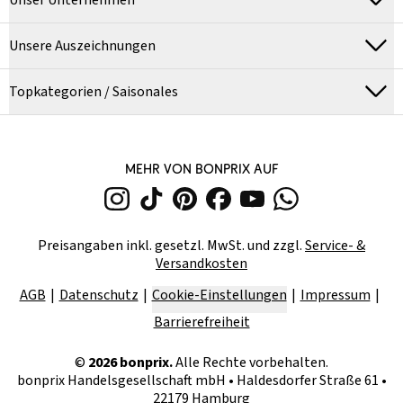
Unser Unternehmen
Unsere Auszeichnungen
Topkategorien / Saisonales
MEHR VON BONPRIX AUF
Preisangaben inkl. gesetzl. MwSt. und zzgl.
Service- &
Versandkosten
AGB
Datenschutz
Cookie-Einstellungen
Impressum
Barrierefreiheit
©
2026
bonprix.
Alle Rechte vorbehalten.
bonprix Handelsgesellschaft mbH
•
Haldesdorfer Straße 61 •
22179 Hamburg