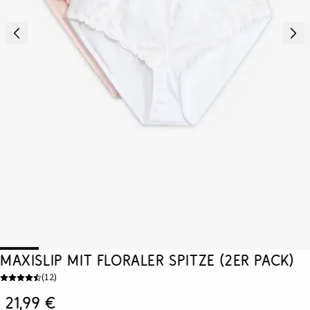
Maxislip mit floraler Spitze (2er Pack)
(
12
)
21,99 €