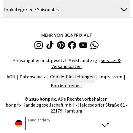
Topkategorien / Saisonales
MEHR VON BONPRIX AUF
Preisangaben inkl. gesetzl. MwSt. und zzgl.
Service- &
Versandkosten
AGB
Datenschutz
Cookie-Einstellungen
Impressum
Barrierefreiheit
©
2026
bonprix.
Alle Rechte vorbehalten.
bonprix Handelsgesellschaft mbH
•
Haldesdorfer Straße 61 •
22179 Hamburg
Land ändern...