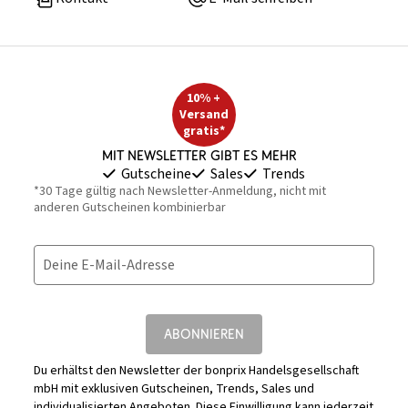
10% +
Versand
gratis*
Mit Newsletter gibt es mehr
Gutscheine
Sales
Trends
*30 Tage gültig nach Newsletter-Anmeldung, nicht mit
anderen Gutscheinen kombinierbar
Deine E-Mail-Adresse
ABONNIEREN
Du erhältst den Newsletter der bonprix Handelsgesellschaft
mbH mit exklusiven Gutscheinen, Trends, Sales und
individualisierten Angeboten. Diese Einwilligung kann jederzeit