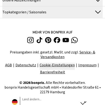
Unsere Auszeichnungen
Topkategorien / Saisonales
MEHR VON BONPRIX AUF
Preisangaben inkl. gesetzl. MwSt. und zzgl.
Service- &
Versandkosten
AGB
Datenschutz
Cookie-Einstellungen
Impressum
Barrierefreiheit
©
2026
bonprix.
Alle Rechte vorbehalten.
bonprix Handelsgesellschaft mbH
•
Haldesdorfer Straße 61 •
22179 Hamburg
Land ändern...