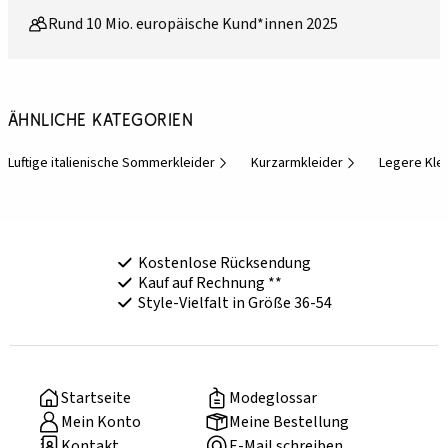
Rund 10 Mio. europäische Kund*innen 2025
Ähnliche Kategorien
Luftige italienische Sommerkleider
Kurzarmkleider
Legere Kle
Kostenlose Rücksendung
Kauf auf Rechnung **
Style-Vielfalt in Größe 36-54
Startseite
Modeglossar
Mein Konto
Meine Bestellung
Kontakt
E-Mail schreiben