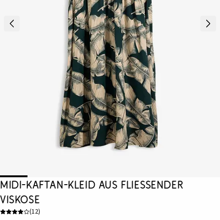
Midi-Kaftan-Kleid aus fließender
Viskose
(
12
)