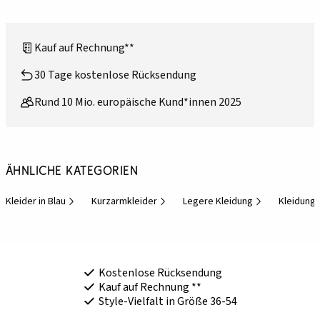
Kauf auf Rechnung**
30 Tage kostenlose Rücksendung
Rund 10 Mio. europäische Kund*innen 2025
Ähnliche Kategorien
Kleider in Blau
Kurzarmkleider
Legere Kleidung
Kleidung
Kostenlose Rücksendung
Kauf auf Rechnung **
Style-Vielfalt in Größe 36-54