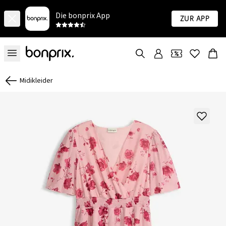
Die bonprix App
Zur App
Midikleider