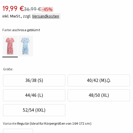
19,99 €
36,99 €
-45%
inkl. MwSt., zzgl.
Versandkosten
Farbe:
aschrosa geblümt
Größe:
36/38 (S)
40/42 (M)
44/46 (L)
48/50 (XL)
52/54 (XXL)
Variante:
Regulär (Ideal für Körpergrößen von 164-172 cm)