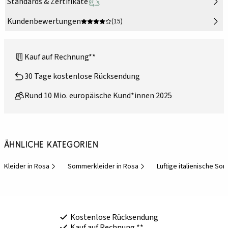
Standards & Zertifikate
Kundenbewertungen
(15)
Kauf auf Rechnung**
30 Tage kostenlose Rücksendung
Rund 10 Mio. europäische Kund*innen 2025
Ähnliche Kategorien
Kleider in Rosa
Sommerkleider in Rosa
Luftige italienische S
Kostenlose Rücksendung
Kauf auf Rechnung **