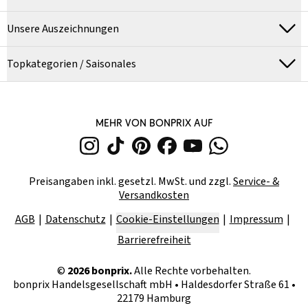
Unsere Auszeichnungen
Topkategorien / Saisonales
MEHR VON BONPRIX AUF
Preisangaben inkl. gesetzl. MwSt. und zzgl.
Service- &
Versandkosten
AGB
Datenschutz
Cookie-Einstellungen
Impressum
Barrierefreiheit
©
2026
bonprix.
Alle Rechte vorbehalten.
bonprix Handelsgesellschaft mbH
•
Haldesdorfer Straße 61 •
22179 Hamburg