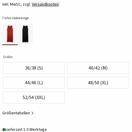
inkl. MwSt., zzgl.
Versandkosten
Farbe:
rostorange
Größe:
36/38 (S)
40/42 (M)
44/46 (L)
48/50 (XL)
52/54 (XXL)
Größentabellen
Lieferzeit 1-3 Werktage