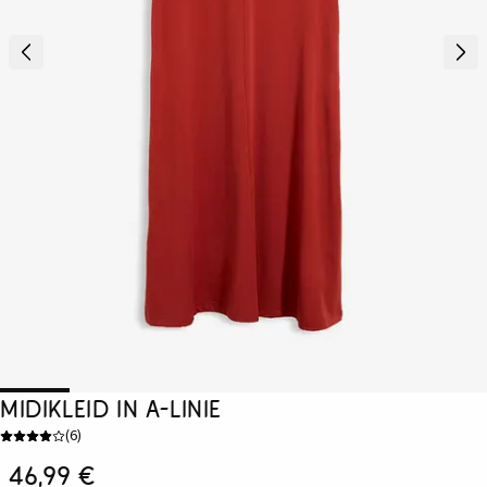
Midikleid in A-Linie
(
6
)
46,99 €