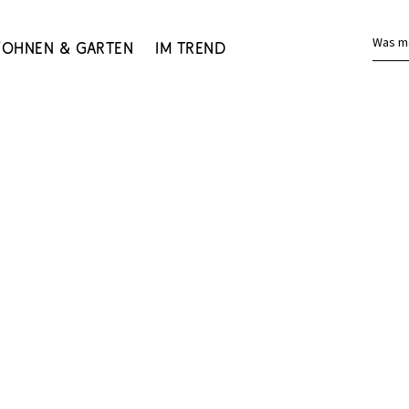
Was m
ohnen & Garten
Im Trend