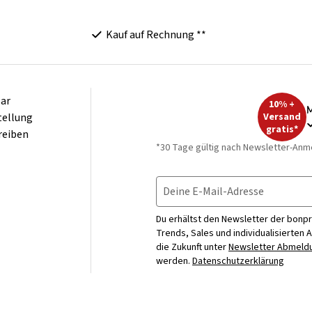
Kauf auf Rechnung **
ar
10% +
M
tellung
Versand
gratis*
reiben
*30 Tage gültig nach Newsletter-Anm
Deine E-Mail-Adresse
Du erhältst den Newsletter der bonpr
Trends, Sales und individualisierten 
die Zukunft unter
Newsletter Abmeldu
werden.
Datenschutzerklärung