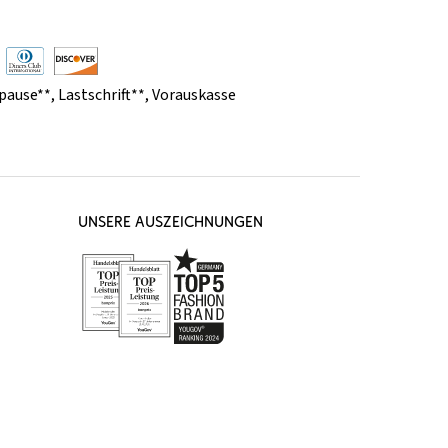
pause**
,
Lastschrift**
,
Vorauskasse
UNSERE AUSZEICHNUNGEN