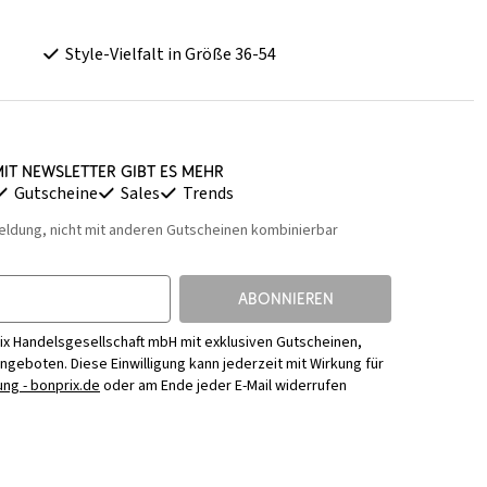
Style-Vielfalt in Größe 36-54
it Newsletter gibt es mehr
Gutscheine
Sales
Trends
eldung, nicht mit anderen Gutscheinen kombinierbar
ABONNIEREN
ix Handelsgesellschaft mbH mit exklusiven Gutscheinen,
Angeboten. Diese Einwilligung kann jederzeit mit Wirkung für
ng - bonprix.de
oder am Ende jeder E-Mail widerrufen