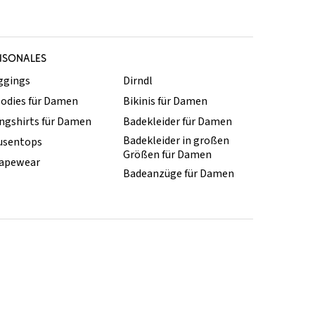
ISONALES
ggings
Dirndl
odies für Damen
Bikinis für Damen
ngshirts für Damen
Badekleider für Damen
Badekleider in großen
usentops
Größen für Damen
apewear
Badeanzüge für Damen