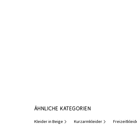
Ähnliche Kategorien
Kleider in Beige
Kurzarmkleider
Freizeitkleid