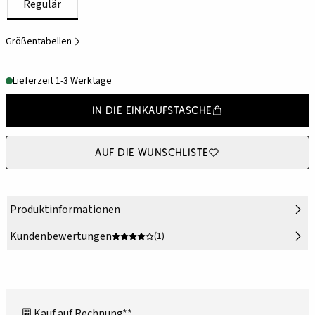
Regulär
Größentabellen
Lieferzeit 1-3 Werktage
In die Einkaufstasche
Auf die Wunschliste
Produktinformationen
Kundenbewertungen
(1)
Kauf auf Rechnung**