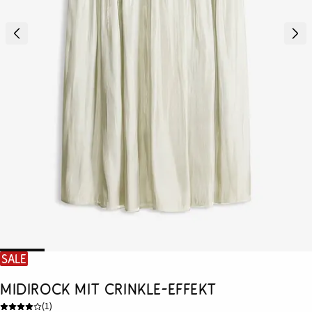
SALE
Midirock mit Crinkle-Effekt
(
1
)