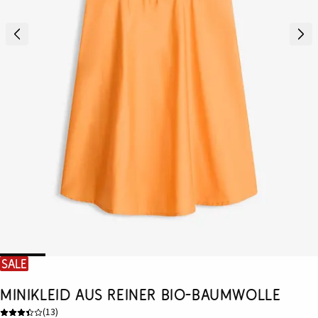
SALE
Minikleid aus reiner Bio-Baumwolle
(
13
)