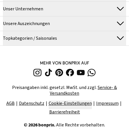
Unser Unternehmen
Unsere Auszeichnungen
Topkategorien / Saisonales
MEHR VON BONPRIX AUF
Preisangaben inkl. gesetzl. MwSt. und zzgl.
Service- &
Versandkosten
AGB
Datenschutz
Cookie-Einstellungen
Impressum
Barrierefreiheit
©
2026
bonprix.
Alle Rechte vorbehalten.