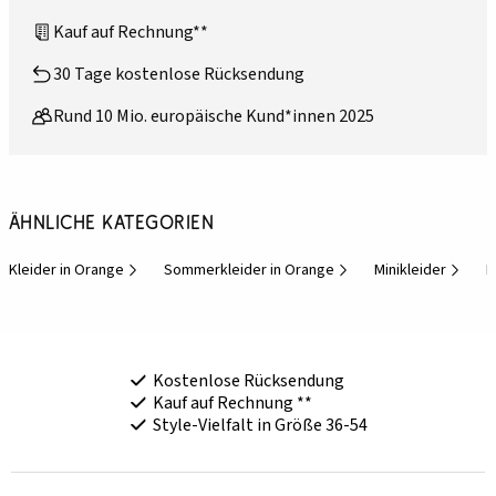
Kauf auf Rechnung**
30 Tage kostenlose Rücksendung
Rund 10 Mio. europäische Kund*innen 2025
Ähnliche Kategorien
Kleider in Orange
Sommerkleider in Orange
Minikleider
K
Kostenlose Rücksendung
Kauf auf Rechnung **
Style-Vielfalt in Größe 36-54