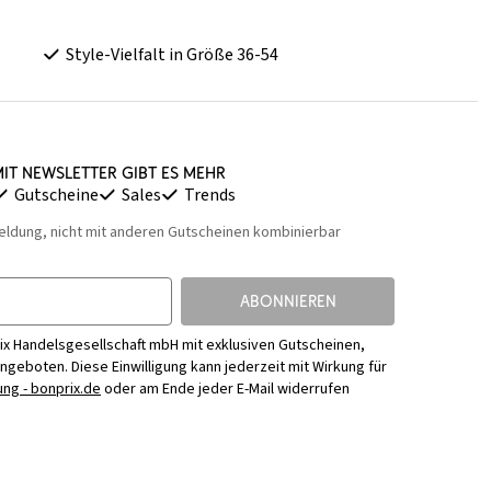
Style-Vielfalt in Größe 36-54
it Newsletter gibt es mehr
Gutscheine
Sales
Trends
eldung, nicht mit anderen Gutscheinen kombinierbar
ABONNIEREN
ix Handelsgesellschaft mbH mit exklusiven Gutscheinen,
Angeboten. Diese Einwilligung kann jederzeit mit Wirkung für
ng - bonprix.de
oder am Ende jeder E-Mail widerrufen