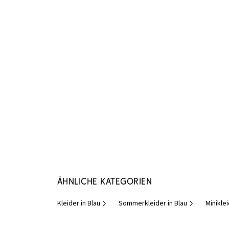
Ähnliche Kategorien
Kleider in Blau
Sommerkleider in Blau
Minikle