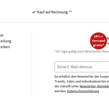
Kauf auf Rechnung **
ar
10% +
M
tellung
Versand
gratis*
reiben
*30 Tage gültig nach Newsletter-Anm
Deine E-Mail-Adresse
Du erhältst den Newsletter der bonpr
Trends, Sales und individualisierten 
die Zukunft unter
Newsletter Abmeldu
werden.
Datenschutzerklärung