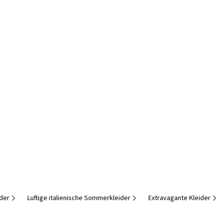
ider
Luftige italienische Sommerkleider
Extravagante Kleider