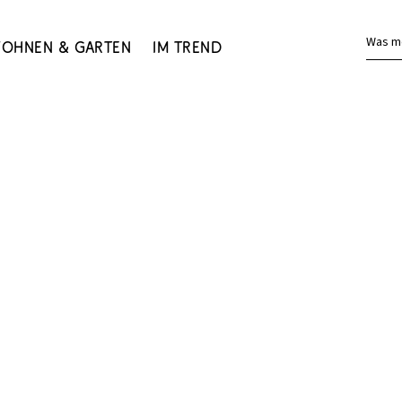
Was m
ohnen & Garten
Im Trend