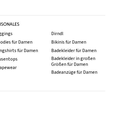
ISONALES
ggings
Dirndl
odies für Damen
Bikinis für Damen
ngshirts für Damen
Badekleider für Damen
Badekleider in großen
usentops
Größen für Damen
apewear
Badeanzüge für Damen