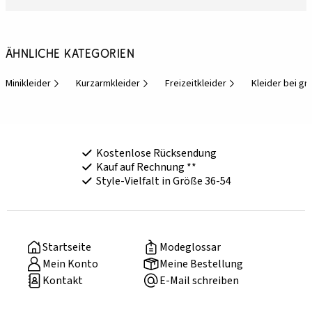
Ähnliche Kategorien
Minikleider
Kurzarmkleider
Freizeitkleider
Kleider bei g
Kostenlose Rücksendung
Kauf auf Rechnung **
Style-Vielfalt in Größe 36-54
Startseite
Modeglossar
Mein Konto
Meine Bestellung
Kontakt
E-Mail schreiben