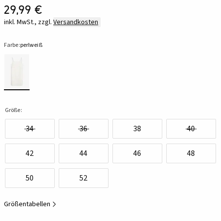
29,99 €
inkl. MwSt., zzgl.
Versandkosten
Farbe:
perlweiß
Größe:
34
36
38
40
42
44
46
48
50
52
Größentabellen