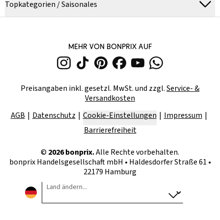
Topkategorien / Saisonales
MEHR VON BONPRIX AUF
Preisangaben inkl. gesetzl. MwSt. und zzgl.
Service- &
Versandkosten
AGB
Datenschutz
Cookie-Einstellungen
Impressum
Barrierefreiheit
©
2026
bonprix.
Alle Rechte vorbehalten.
bonprix Handelsgesellschaft mbH
•
Haldesdorfer Straße 61 •
22179 Hamburg
Land ändern...