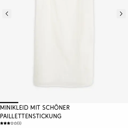
Minikleid mit schöner
Paillettenstickung
(
1
)