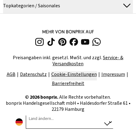
Topkategorien / Saisonales
MEHR VON BONPRIX AUF
Preisangaben inkl. gesetzl. MwSt. und zzgl.
Service- &
Versandkosten
AGB
Datenschutz
Cookie-Einstellungen
Impressum
Barrierefreiheit
©
2026
bonprix.
Alle Rechte vorbehalten.
bonprix Handelsgesellschaft mbH
•
Haldesdorfer Straße 61 •
22179 Hamburg
Land ändern...