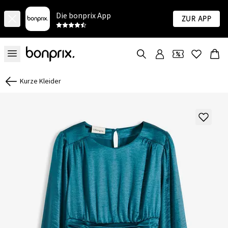
Die bonprix App
Zur App
Kurze Kleider