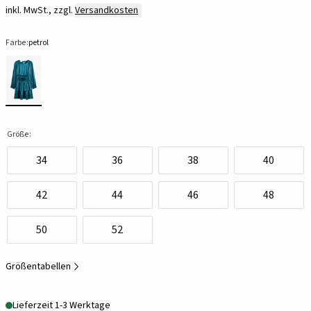
inkl. MwSt., zzgl.
Versandkosten
Farbe:
petrol
Größe:
34
36
38
40
42
44
46
48
50
52
Größentabellen
Lieferzeit 1-3 Werktage