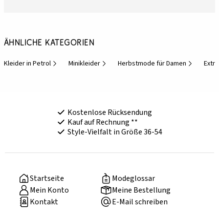
Ähnliche Kategorien
Kleider in Petrol
Minikleider
Herbstmode für Damen
Extr
Kostenlose Rücksendung
Kauf auf Rechnung **
Style-Vielfalt in Größe 36-54
Startseite
Modeglossar
Mein Konto
Meine Bestellung
Kontakt
E-Mail schreiben