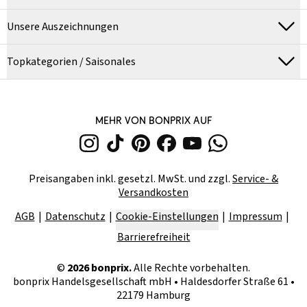
Unsere Auszeichnungen
Topkategorien / Saisonales
MEHR VON BONPRIX AUF
Preisangaben inkl. gesetzl. MwSt. und zzgl.
Service- &
Versandkosten
AGB
Datenschutz
Cookie-Einstellungen
Impressum
Barrierefreiheit
©
2026
bonprix.
Alle Rechte vorbehalten.
bonprix Handelsgesellschaft mbH
•
Haldesdorfer Straße 61 •
22179 Hamburg