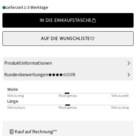
Lieferzeit 1-3 Werktage
In die Einkaufstasche
Auf die Wunschliste
Produktinformationen
Kundenbewertungen
(229)
Weite
Viel zu eng
Passt genau
Viel zu weit
Länge
Viel zu kurz
Passt genau
Viel zu lang
Kauf auf Rechnung**