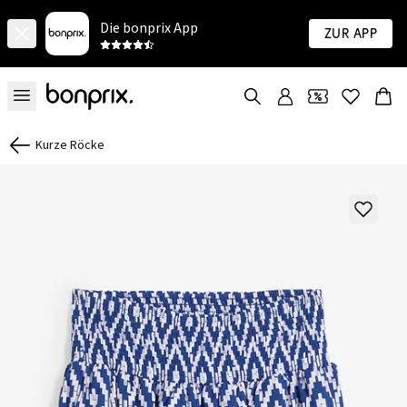
Die bonprix App
Zur App
Kurze Röcke