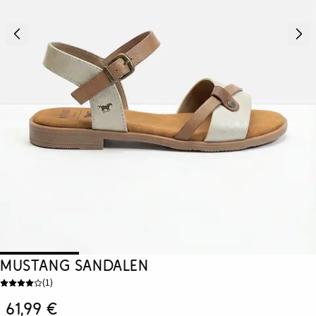
Mustang Sandalen
(
1
)
61,99 €