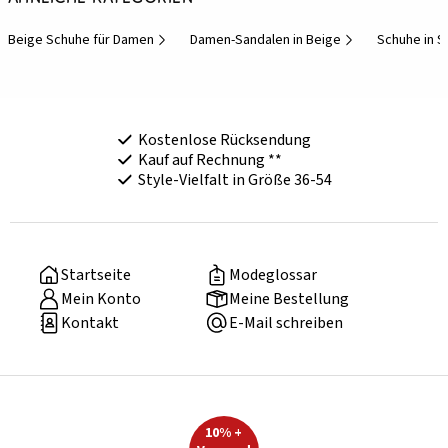
Beige Schuhe für Damen
Damen-Sandalen in Beige
Schuhe in S
Kostenlose Rücksendung
Kauf auf Rechnung **
Style-Vielfalt in Größe 36-54
Startseite
Modeglossar
Mein Konto
Meine Bestellung
Kontakt
E-Mail schreiben
10% +