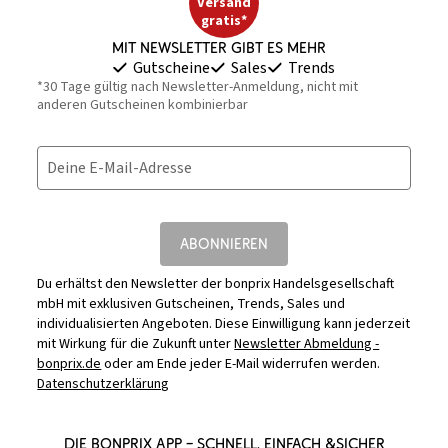
Versand
gratis*
Mit Newsletter gibt es mehr
Gutscheine
Sales
Trends
*30 Tage gültig nach Newsletter-Anmeldung, nicht mit
anderen Gutscheinen kombinierbar
Deine E-Mail-Adresse
ABONNIEREN
Du erhältst den Newsletter der bonprix Handelsgesellschaft
mbH mit exklusiven Gutscheinen, Trends, Sales und
individualisierten Angeboten. Diese Einwilligung kann jederzeit
mit Wirkung für die Zukunft unter
Newsletter Abmeldung -
bonprix.de
oder am Ende jeder E-Mail widerrufen werden.
Datenschutzerklärung
DIE BONPRIX APP – SCHNELL, EINFACH &SICHER