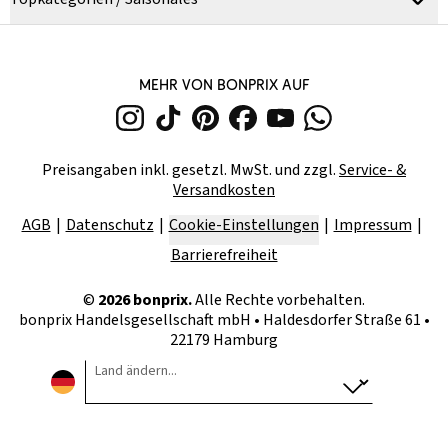
MEHR VON BONPRIX AUF
Preisangaben inkl. gesetzl. MwSt. und zzgl.
Service- &
Versandkosten
AGB
Datenschutz
Cookie-Einstellungen
Impressum
Barrierefreiheit
©
2026
bonprix.
Alle Rechte vorbehalten.
bonprix Handelsgesellschaft mbH
•
Haldesdorfer Straße 61 •
22179 Hamburg
Land ändern...