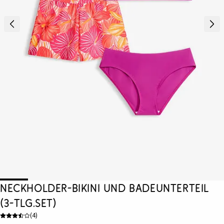
Neckholder-Bikini und Badeunterteil
(3-tlg.Set)
(
4
)