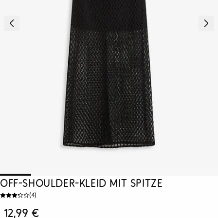
Off-Shoulder-Kleid mit Spitze
(
4
)
12,99 €