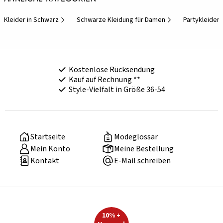
Kleider in Schwarz
Schwarze Kleidung für Damen
Partykleider 
Kostenlose Rücksendung
Kauf auf Rechnung **
Style-Vielfalt in Größe 36-54
Startseite
Modeglossar
Mein Konto
Meine Bestellung
Kontakt
E-Mail schreiben
10% +