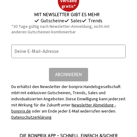
Versand
gratis*
Mit Newsletter gibt es mehr
Gutscheine
Sales
Trends
*30 Tage gültig nach Newsletter-Anmeldung, nicht mit
anderen Gutscheinen kombinierbar
Deine E-Mail-Adresse
ABONNIEREN
Du erhältst den Newsletter der bonprix Handelsgesellschaft
mbH mit exklusiven Gutscheinen, Trends, Sales und
individualisierten Angeboten. Diese Einwilligung kann jederzeit
mit Wirkung für die Zukunft unter
Newsletter Abmeldung -
bonprix.de
oder am Ende jeder E-Mail widerrufen werden.
Datenschutzerklärung
DIE BONPRIX APP – SCHNELL, EINFACH &SICHER