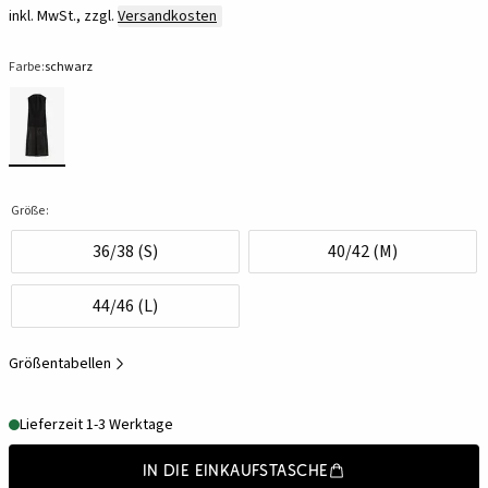
inkl. MwSt., zzgl.
Versandkosten
Farbe:
schwarz
Größe:
36/38 (S)
40/42 (M)
44/46 (L)
Größentabellen
Lieferzeit 1-3 Werktage
In die Einkaufstasche