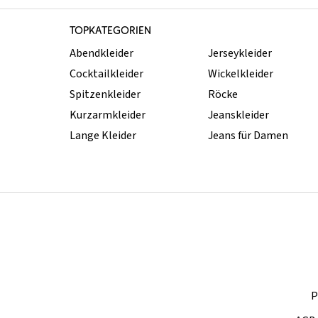
TOPKATEGORIEN
Abendkleider
Jerseykleider
Cocktailkleider
Wickelkleider
Spitzenkleider
Röcke
Kurzarmkleider
Jeanskleider
Lange Kleider
Jeans für Damen
P