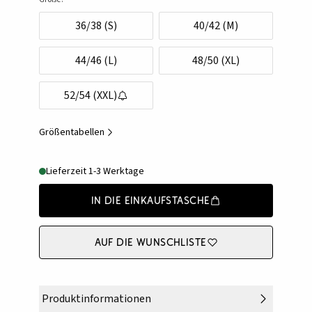
36/38 (S)
40/42 (M)
44/46 (L)
48/50 (XL)
52/54 (XXL)
Größentabellen
Lieferzeit 1-3 Werktage
In die Einkaufstasche
Auf die Wunschliste
Produktinformationen