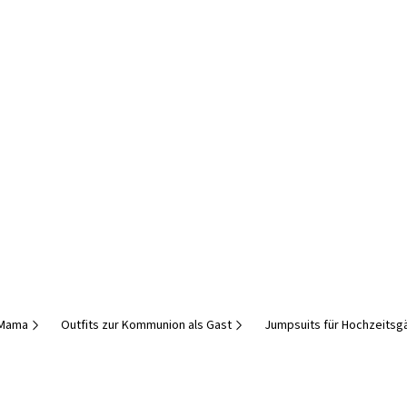
e Mama
Outfits zur Kommunion als Gast
Jumpsuits für Hochzeitsg