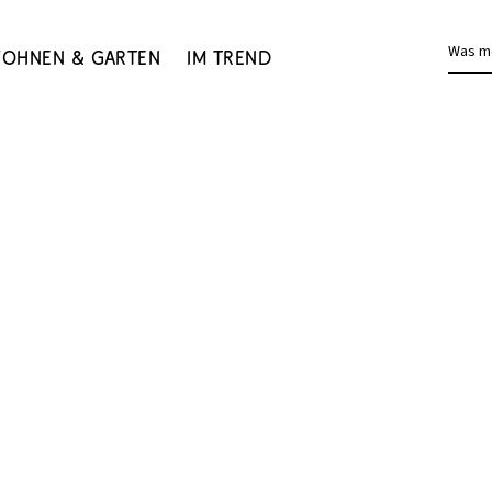
Was m
ohnen & Garten
Im Trend