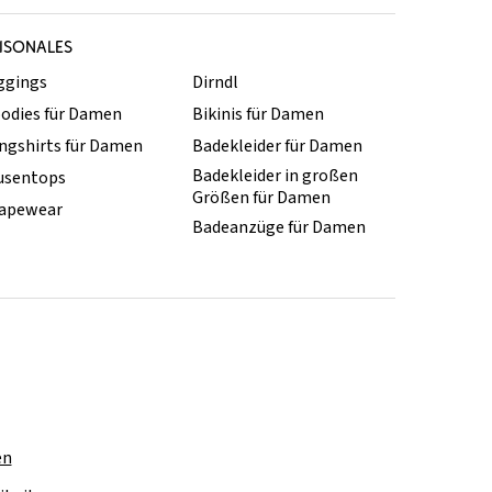
ISONALES
ggings
Dirndl
odies für Damen
Bikinis für Damen
ngshirts für Damen
Badekleider für Damen
Badekleider in großen
usentops
Größen für Damen
apewear
Badeanzüge für Damen
en