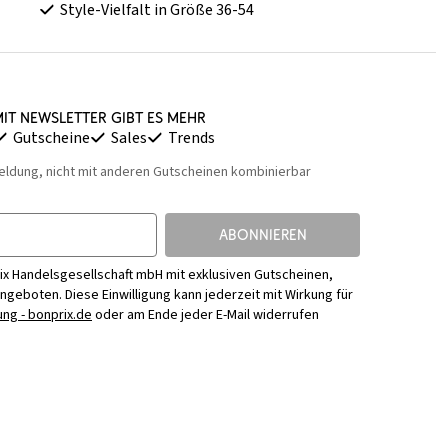
Style-Vielfalt in Größe 36-54
it Newsletter gibt es mehr
Gutscheine
Sales
Trends
eldung, nicht mit anderen Gutscheinen kombinierbar
ABONNIEREN
ix Handelsgesellschaft mbH mit exklusiven Gutscheinen,
Angeboten. Diese Einwilligung kann jederzeit mit Wirkung für
ng - bonprix.de
oder am Ende jeder E-Mail widerrufen