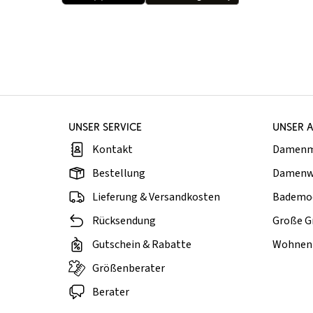
UNSER SERVICE
UNSER 
Kontakt
Damen
Bestellung
Damenw
Lieferung & Versandkosten
Bademo
Rücksendung
Große G
Gutschein & Rabatte
Wohnen 
Größenberater
Berater