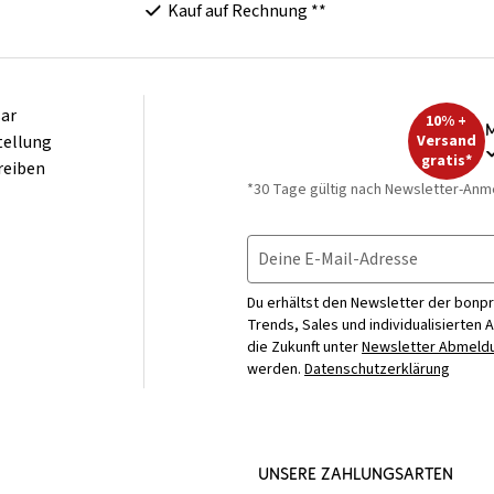
Kauf auf Rechnung **
ar
10% +
M
tellung
Versand
gratis*
reiben
*30 Tage gültig nach Newsletter-Anm
Deine E-Mail-Adresse
Du erhältst den Newsletter der bonpr
Trends, Sales und individualisierten 
die Zukunft unter
Newsletter Abmeldu
werden.
Datenschutzerklärung
UNSERE ZAHLUNGSARTEN