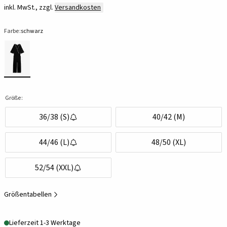
inkl. MwSt., zzgl.
Versandkosten
Farbe:
schwarz
Größe:
36/38 (S)
40/42 (M)
44/46 (L)
48/50 (XL)
52/54 (XXL)
Größentabellen
Lieferzeit 1-3 Werktage