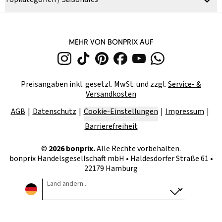
MEHR VON BONPRIX AUF
Preisangaben inkl. gesetzl. MwSt. und zzgl.
Service- &
Versandkosten
AGB
Datenschutz
Cookie-Einstellungen
Impressum
Barrierefreiheit
©
2026
bonprix.
Alle Rechte vorbehalten.
bonprix Handelsgesellschaft mbH
•
Haldesdorfer Straße 61 •
22179 Hamburg
Land ändern...