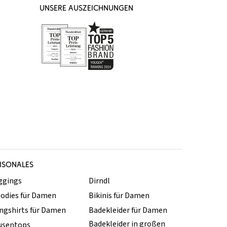
UNSERE AUSZEICHNUNGEN
ISONALES
ggings
Dirndl
odies für Damen
Bikinis für Damen
ngshirts für Damen
Badekleider für Damen
Badekleider in großen
usentops