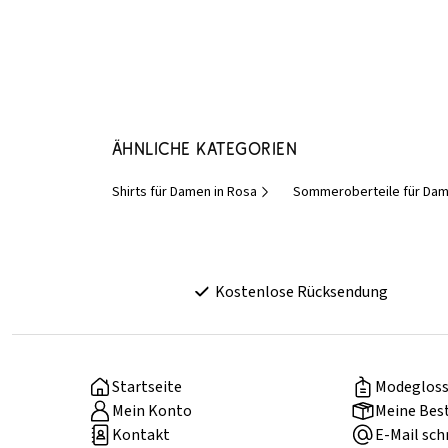
Ähnliche Kategorien
Shirts für Damen in Rosa
Sommeroberteile für Da
Kostenlose Rücksendung
Startseite
Modegloss
Mein Konto
Meine Bes
Kontakt
E-Mail sch