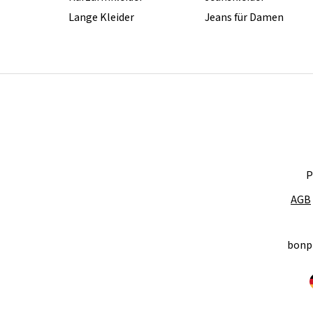
Lange Kleider
Jeans für Damen
P
AGB
bonp