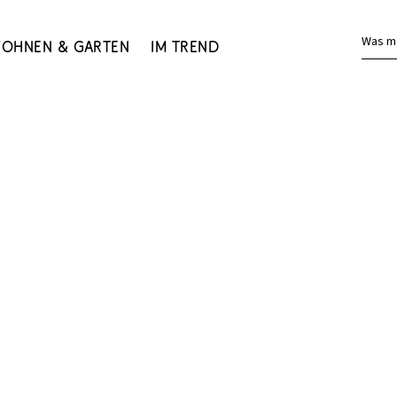
Was m
ohnen & Garten
Im Trend