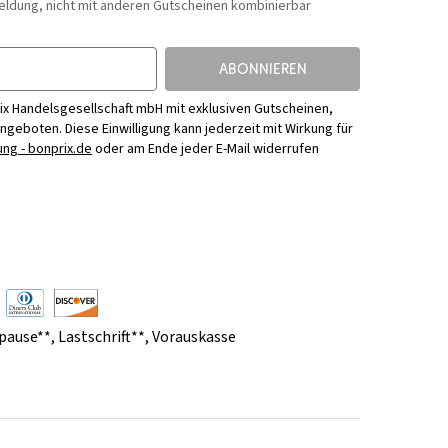
eldung, nicht mit anderen Gutscheinen kombinierbar
ABONNIEREN
ix Handelsgesellschaft mbH mit exklusiven Gutscheinen,
Angeboten. Diese Einwilligung kann jederzeit mit Wirkung für
ng - bonprix.de
oder am Ende jeder E-Mail widerrufen
pause**
,
Lastschrift**
,
Vorauskasse