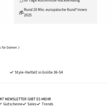
30 Tage kostenlose Rücksendung
Rund 10 Mio. europäische Kund*innen
2025
s für Damen
Style-Vielfalt in Größe 36-54
it Newsletter gibt es mehr
Gutscheine
Sales
Trends