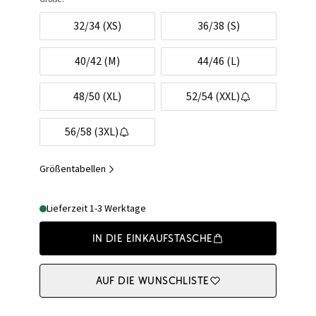
32/34 (XS)
36/38 (S)
40/42 (M)
44/46 (L)
48/50 (XL)
52/54 (XXL)
56/58 (3XL)
Größentabellen
Lieferzeit 1-3 Werktage
In die Einkaufstasche
Auf die Wunschliste