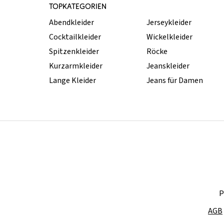
TOPKATEGORIEN
Abendkleider
Jerseykleider
Cocktailkleider
Wickelkleider
Spitzenkleider
Röcke
Kurzarmkleider
Jeanskleider
Lange Kleider
Jeans für Damen
P
AGB