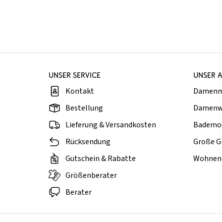
UNSER SERVICE
UNSER 
Kontakt
Damen
Bestellung
Damenw
Lieferung & Versandkosten
Bademo
Rücksendung
Große G
Gutschein & Rabatte
Wohnen 
Größenberater
Berater