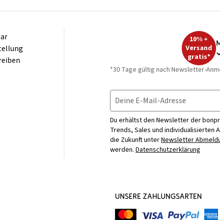
ar
10% +
M
tellung
Versand
gratis*
reiben
*30 Tage gültig nach Newsletter-Anm
Deine E-Mail-Adresse
Du erhältst den Newsletter der bonpr
Trends, Sales und individualisierten 
die Zukunft unter
Newsletter Abmeldu
werden.
Datenschutzerklärung
UNSERE ZAHLUNGSARTEN