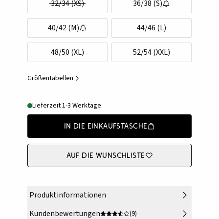
32/34 (XS)
36/38 (S)
40/42 (M)
44/46 (L)
48/50 (XL)
52/54 (XXL)
Größentabellen
Lieferzeit 1-3 Werktage
In die Einkaufstasche
Auf die Wunschliste
Produktinformationen
Kundenbewertungen
(9)