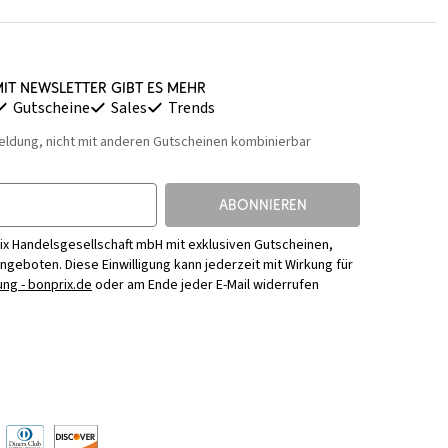
it Newsletter gibt es mehr
Gutscheine
Sales
Trends
eldung, nicht mit anderen Gutscheinen kombinierbar
ABONNIEREN
ix Handelsgesellschaft mbH mit exklusiven Gutscheinen,
Angeboten. Diese Einwilligung kann jederzeit mit Wirkung für
ng - bonprix.de
oder am Ende jeder E-Mail widerrufen