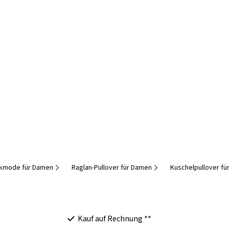
ckmode für Damen
Raglan-Pullover für Damen
Kuschelpullover f
Kauf auf Rechnung **