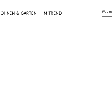
Was m
ohnen & Garten
Im Trend