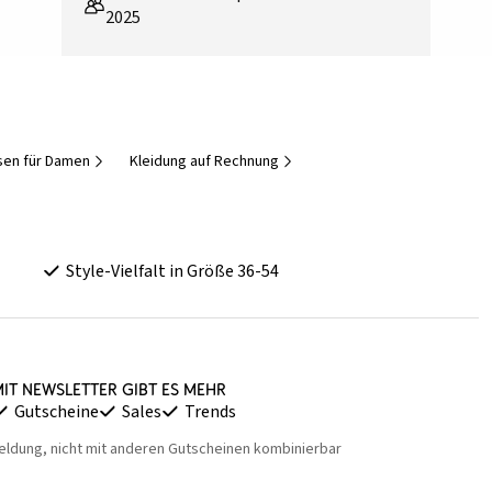
2025
sen für Damen
Kleidung auf Rechnung
Style-Vielfalt in Größe 36-54
it Newsletter gibt es mehr
Gutscheine
Sales
Trends
eldung, nicht mit anderen Gutscheinen kombinierbar