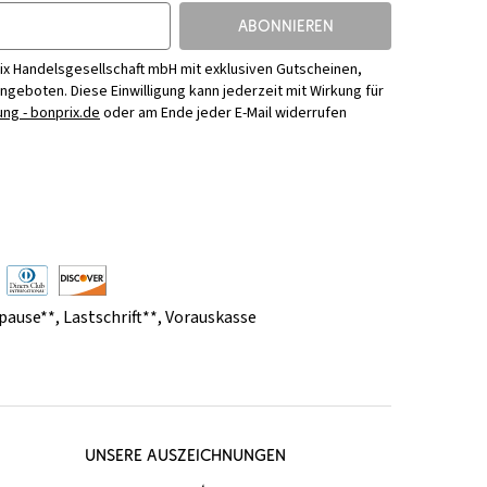
ABONNIEREN
ix Handelsgesellschaft mbH mit exklusiven Gutscheinen,
Angeboten. Diese Einwilligung kann jederzeit mit Wirkung für
ng - bonprix.de
oder am Ende jeder E-Mail widerrufen
pause**
,
Lastschrift**
,
Vorauskasse
UNSERE AUSZEICHNUNGEN