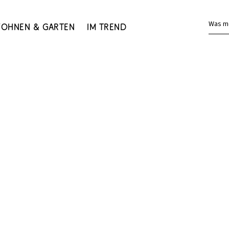
Was m
ohnen & Garten
Im Trend