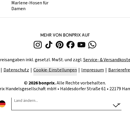
Marlene-Hosen für
Damen
MEHR VON BONPRIX AUF
reisangaben inkl. gesetzl. MwSt. und zzgl.
Service- & Versandkost
Datenschutz
Cookie-Einstellungen
Impressum
Barrierefre
©
2026
bonprix.
Alle Rechte vorbehalten.
rix Handelsgesellschaft mbH
•
Haldesdorfer Straße 61 • 22179 H
Land ändern...