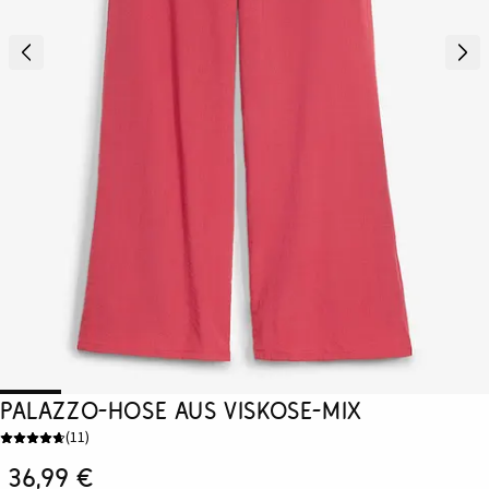
Palazzo-Hose aus Viskose-Mix
(
11
)
36,99 €