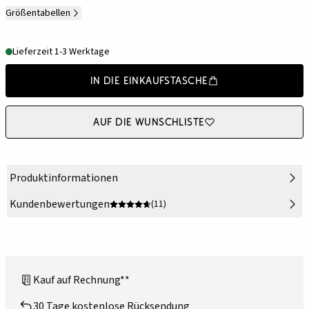
Größentabellen
Lieferzeit 1-3 Werktage
In die Einkaufstasche
Auf die Wunschliste
Produktinformationen
Kundenbewertungen
(11)
Kauf auf Rechnung**
30 Tage kostenlose Rücksendung