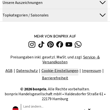
Unsere Auszeichnungen
Topkategorien / Saisonales
MEHR VON BONPRIX AUF
Preisangaben inkl. gesetzl. MwSt. und zzgl.
Service- &
Versandkosten
AGB
Datenschutz
Cookie-Einstellungen
Impressum
Barrierefreiheit
©
2026
bonprix.
Alle Rechte vorbehalten.
bonprix Handelsgesellschaft mbH
•
Haldesdorfer Straße 61 •
22179 Hamburg
Land ändern...