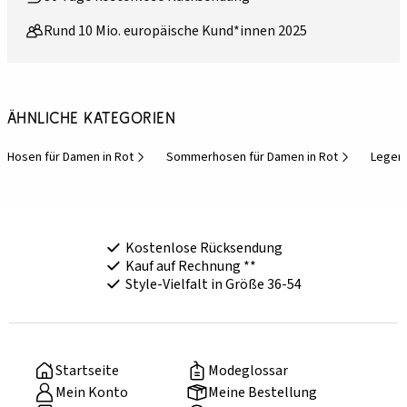
Rund 10 Mio. europäische Kund*innen 2025
Ähnliche Kategorien
Hosen für Damen in Rot
Sommerhosen für Damen in Rot
Legere
Kostenlose Rücksendung
Kauf auf Rechnung **
Style-Vielfalt in Größe 36-54
Startseite
Modeglossar
Mein Konto
Meine Bestellung