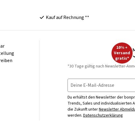
Kauf auf Rechnung **
ar
10% +
M
tellung
Versand
gratis*
reiben
*30 Tage gültig nach Newsletter-Anm
Deine E-Mail-Adresse
Du erhältst den Newsletter der bonpr
Trends, Sales und individualisierten 
die Zukunft unter
Newsletter Abmeldu
werden.
Datenschutzerklärung