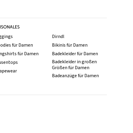
ISONALES
ggings
Dirndl
odies für Damen
Bikinis für Damen
ngshirts für Damen
Badekleider für Damen
Badekleider in großen
usentops
Größen für Damen
apewear
Badeanzüge für Damen