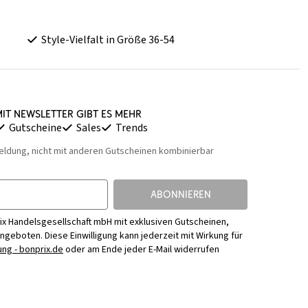
Style-Vielfalt in Größe 36-54
it Newsletter gibt es mehr
Gutscheine
Sales
Trends
eldung, nicht mit anderen Gutscheinen kombinierbar
ABONNIEREN
ix Handelsgesellschaft mbH mit exklusiven Gutscheinen,
Angeboten. Diese Einwilligung kann jederzeit mit Wirkung für
ng - bonprix.de
oder am Ende jeder E-Mail widerrufen