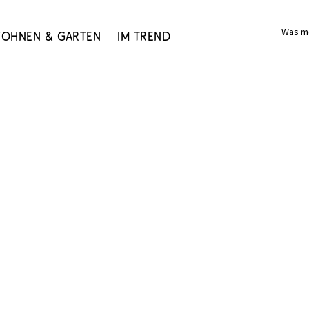
Was m
ohnen & Garten
Im Trend