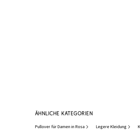
Ähnliche Kategorien
Pullover für Damen in Rosa
Legere Kleidung
K