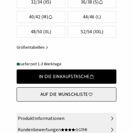
32/34 (XS)
36/38 (S)
40/42 (M)
44/46 (L)
48/50 (XL)
52/54 (XXL)
Größentabellen
Lieferzeit 1-3 Werktage
In die Einkaufstasche
Auf die Wunschliste
Produktinformationen
Kundenbewertungen
(294)