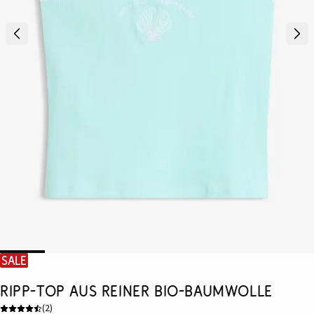
SALE
Ripp-Top aus reiner Bio-Baumwolle
(
2
)