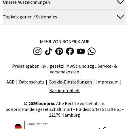
Unsere Auszeichnungen
Topkategorien / Saisonales
MEHR VON BONPRIX AUF
Preisangaben inkl. gesetzl. MwSt. und zzgl.
Service- &
Versandkosten
AGB
Datenschutz
Cookie-Einstellungen
Impressum
Barrierefreiheit
©
2026
bonprix.
Alle Rechte vorbehalten.
bonprix Handelsgesellschaft mbH
•
Haldesdorfer Straße 61 •
22179 Hamburg
Land ändern...