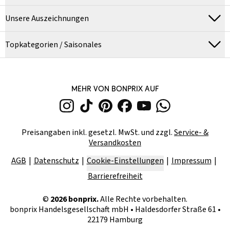
Unsere Auszeichnungen
Topkategorien / Saisonales
MEHR VON BONPRIX AUF
Preisangaben inkl. gesetzl. MwSt. und zzgl.
Service- &
Versandkosten
AGB
Datenschutz
Cookie-Einstellungen
Impressum
Barrierefreiheit
©
2026
bonprix.
Alle Rechte vorbehalten.
bonprix Handelsgesellschaft mbH
•
Haldesdorfer Straße 61 •
22179 Hamburg