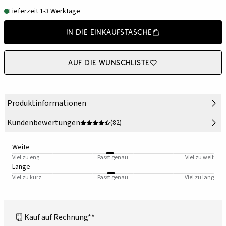
Lieferzeit 1-3 Werktage
In die Einkaufstasche
Auf die Wunschliste
Produktinformationen
Kundenbewertungen
(82)
Weite
Viel zu eng
Passt genau
Viel zu weit
Länge
Viel zu kurz
Passt genau
Viel zu lang
Kauf auf Rechnung**