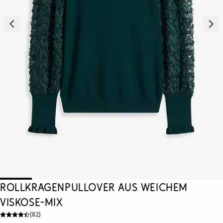
Rollkragenpullover aus weichem
Viskose-Mix
(
82
)