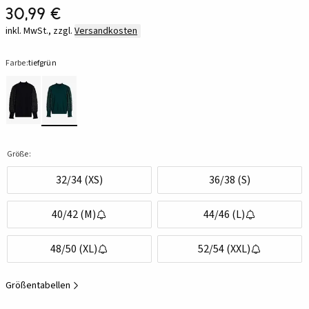
30,99 €
inkl. MwSt., zzgl.
Versandkosten
Farbe:
tiefgrün
Größe:
32/34 (XS)
36/38 (S)
40/42 (M)
44/46 (L)
48/50 (XL)
52/54 (XXL)
Größentabellen