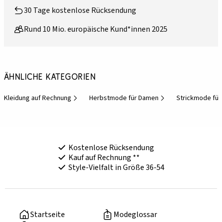
30 Tage kostenlose Rücksendung
Rund 10 Mio. europäische Kund*innen 2025
Ähnliche Kategorien
Kleidung auf Rechnung
Herbstmode für Damen
Strickmode fü
Kostenlose Rücksendung
Kauf auf Rechnung **
Style-Vielfalt in Größe 36-54
Startseite
Modeglossar