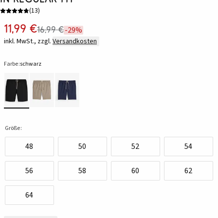
(
13
)
11,99 €
16,99 €
-29%
inkl. MwSt., zzgl.
Versandkosten
Farbe:
schwarz
Größe:
48
50
52
54
56
58
60
62
64