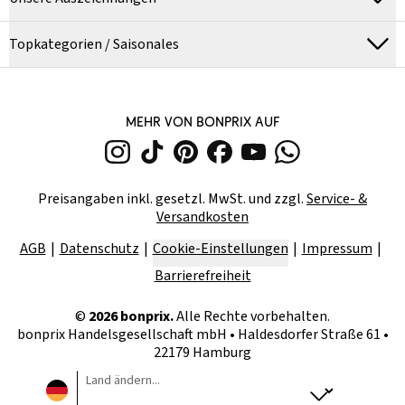
Topkategorien / Saisonales
MEHR VON BONPRIX AUF
Preisangaben inkl. gesetzl. MwSt. und zzgl.
Service- &
Versandkosten
AGB
Datenschutz
Cookie-Einstellungen
Impressum
Barrierefreiheit
©
2026
bonprix.
Alle Rechte vorbehalten.
bonprix Handelsgesellschaft mbH
•
Haldesdorfer Straße 61 •
22179 Hamburg
Land ändern...