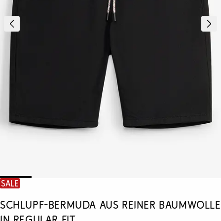
SALE
Schlupf-Bermuda aus reiner Baumwolle
in Regular Fit