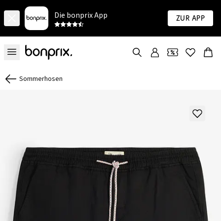
Die bonprix App
Zur App
Sommerhosen