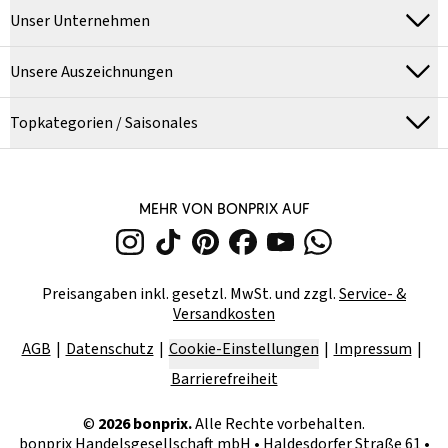
Unser Unternehmen
Unsere Auszeichnungen
Topkategorien / Saisonales
MEHR VON BONPRIX AUF
Preisangaben inkl. gesetzl. MwSt. und zzgl.
Service- &
Versandkosten
AGB
Datenschutz
Cookie-Einstellungen
Impressum
Barrierefreiheit
©
2026
bonprix.
Alle Rechte vorbehalten.
bonprix Handelsgesellschaft mbH
•
Haldesdorfer Straße 61 •